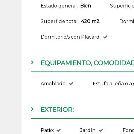
Estado general:
Bien
Superfici
Superficie total:
420 m2.
Dormit
Dormitorio/s con Placard:
EQUIPAMIENTO, COMODIDADE
Amoblado:
Estufa a leña o a 
EXTERIOR:
Patio:
Jardín:
Fond