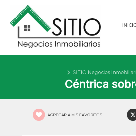
INICI
SITIO Negocios Inmobiliar
Céntrica sobr
AGREGAR A MIS FAVORITOS