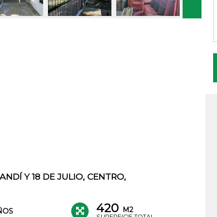
NDÍ Y 18 DE JULIO, CENTRO,
420
M2
ÑOS
SUPERFICIE TOTAL