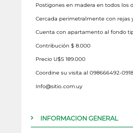
Postigones en madera en todos los d
Cercada perimetralmente con rejas y
Cuenta con apartamento al fondo t
Contribución $ 8.000
Precio U$S 189.000
Coordine su visita al 098666492-09
Info@sitio..com.uy
INFORMACION GENERAL