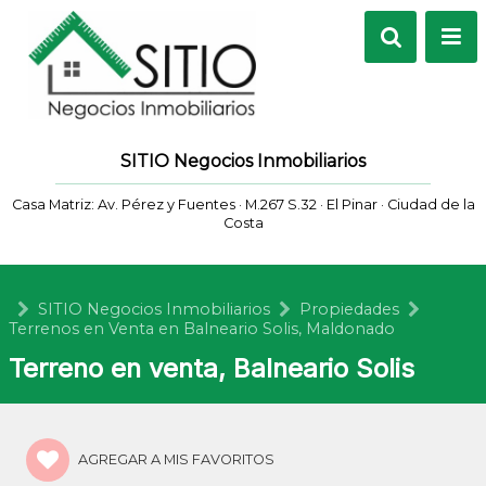
SITIO Negocios Inmobiliarios
Casa Matriz: Av. Pérez y Fuentes · M.267 S.32 · El Pinar · Ciudad de la
Costa
SITIO Negocios Inmobiliarios
Propiedades
Terrenos en Venta en Balneario Solis, Maldonado
Terreno en venta, Balneario Solis
AGREGAR A MIS FAVORITOS