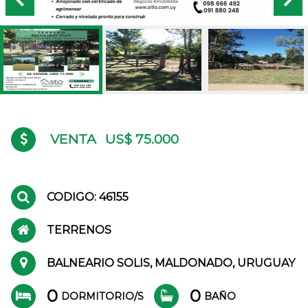
VENTA
US$ 75.000
CODIGO: 46155
TERRENOS
BALNEARIO SOLIS, MALDONADO, URUGUAY
0
0
DORMITORIO/S
BAÑO