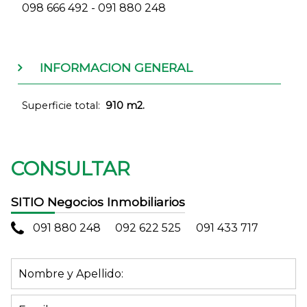
098 666 492 - 091 880 248
INFORMACION GENERAL
Superficie total:
910 m2.
CONSULTAR
SITIO Negocios Inmobiliarios
091 880 248
092 622 525
091 433 717