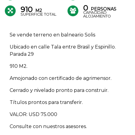
0
910
PERSONAS
M2
CAPACIDAD
SUPERFICIE TOTAL
ALOJAMIENTO
Se vende terreno en balneario Solis
Ubicado en calle Tala entre Brasil y Espinillo.
Parada 29
910 M2.
Amojonado con certificado de agrimensor.
Cerrado y nivelado pronto para construir.
Títulos prontos para transferir.
VALOR: USD 75.000
Consulte con nuestros asesores.