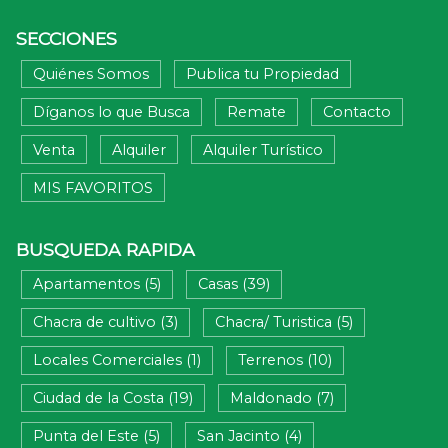
BUSQUEDA RAPIDA
Apartamentos (5)
Casas (39)
Chacra de cultivo (3)
Chacra/ Turistica (5)
Locales Comerciales (1)
Terrenos (10)
Ciudad de la Costa (19)
Maldonado (7)
Punta del Este (5)
San Jacinto (4)
San Carlos (4)
Montevideo (4)
Atlántida (3)
Venta (57)
Alquiler (4)
Alquiler Turístico (4)
Copyright © 2026 - SITIO Negocios Inmobiliarios
PAGINAS WEB PARA INMOBILIARIAS