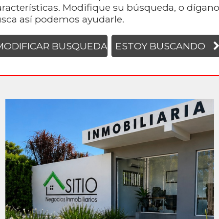
aracterísticas. Modifique su búsqueda, o dígano
sca así podemos ayudarle.
MODIFICAR BUSQUEDA
ESTOY BUSCANDO