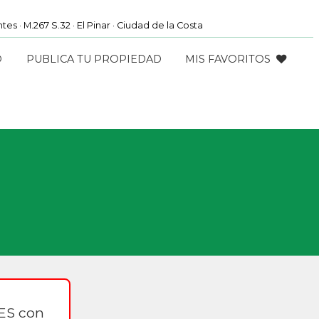
es · M.267 S.32 · El Pinar · Ciudad de la Costa
O
PUBLICA TU PROPIEDAD
MIS FAVORITOS
ES con