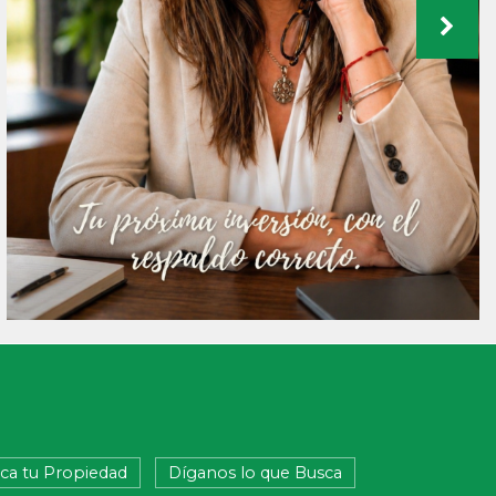
ica tu Propiedad
Díganos lo que Busca