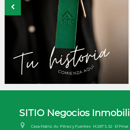
SITIO Negocios Inmobili
Casa Matriz: Av. Pérez y Fuentes · M.267 S.32 · El Pinar