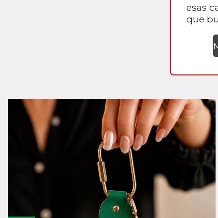
esas c
que bu