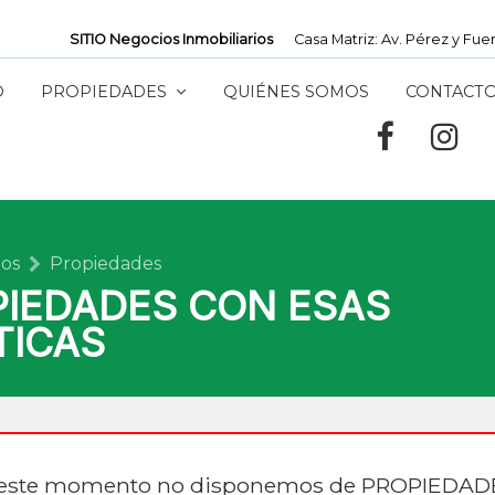
SITIO Negocios Inmobiliarios
Casa Matriz: Av. Pérez y Fuent
O
PROPIEDADES
QUIÉNES SOMOS
CONTACT
ios
Propiedades
PIEDADES CON ESAS
TICAS
este momento no disponemos de PROPIEDAD