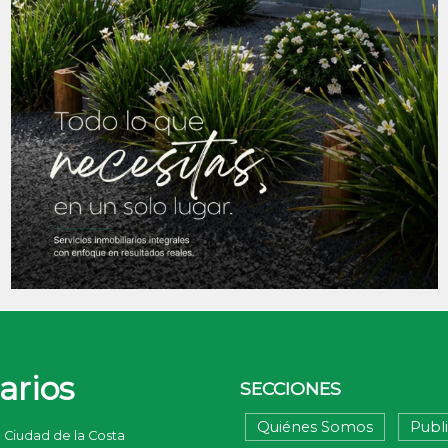
arios
SECCIONES
Quiénes Somos
Publ
 · Ciudad de la Costa