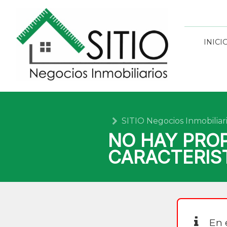
INICI
SITIO Negocios Inmobiliar
NO HAY PRO
CARACTERIS
En 