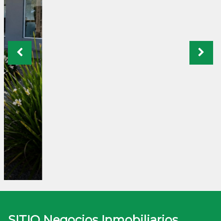
SITIO Negocios Inmobiliarios