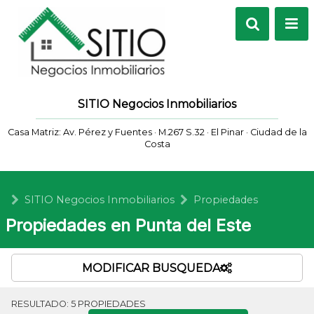
SITIO Negocios Inmobiliarios
Casa Matriz: Av. Pérez y Fuentes · M.267 S.32 · El Pinar · Ciudad de la
Costa
SITIO Negocios Inmobiliarios
Propiedades
Propiedades en Punta del Este
MODIFICAR BUSQUEDA
RESULTADO:
5
PROPIEDADES