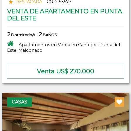
DESTACADA
COD. 53577
VENTA DE APARTAMENTO EN PUNTA
DEL ESTE
2
2
Dormitorio/s
BAÑOS
Apartamentos en Venta en Cantegril, Punta del
Este, Maldonado
Venta US$ 270.000
CASAS