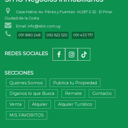
Casa Matriz: Av. Pérez y Fuentes · M.267 S.32 · El Pinar ·
Ciudad de la Costa
Email: info@sitio.com.uy
091 880 248
092 622 525
091 433 717
REDES SOCIALES
SECCIONES
Quiénes Somos
Publica tu Propiedad
Díganos lo que Busca
Remate
Contacto
Venta
Alquiler
Alquiler Turístico
MIS FAVORITOS