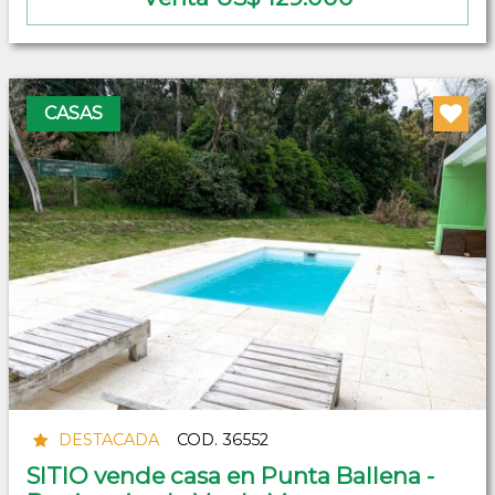
CASAS
DESTACADA
COD. 36552
SITIO vende casa en Punta Ballena -