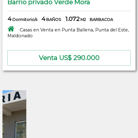
Barrio privado Verde Mora
4
4
1.072
Dormitorio/s
BAÑOS
M2
BARBACOA
Casas en Venta en Punta Ballena, Punta del Este,
Maldonado
Venta US$ 290.000