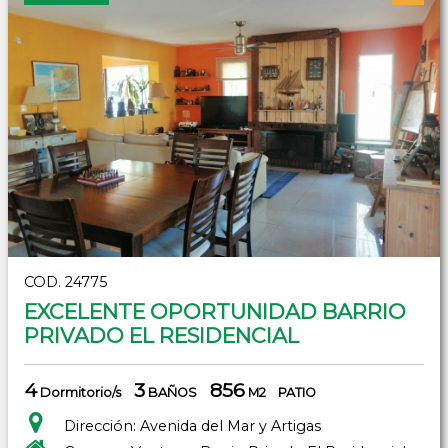
COD. 24775
EXCELENTE OPORTUNIDAD BARRIO
PRIVADO EL RESIDENCIAL
4
3
856
Dormitorio/s
BAÑOS
M2
PATIO
Dirección: Avenida del Mar y Artigas