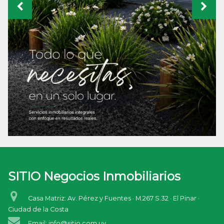
SITIO Negocios Inmobiliarios
Casa Matriz: Av. Pérez y Fuentes · M.267 S.32 · El Pinar ·
Ciudad de la Costa
Email: info@sitio.com.uy