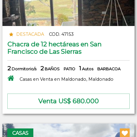
DESTACADA
COD. 47153
Chacra de 12 hectáreas en San
Francisco de Las Sierras
2
2
1
Dormitorio/s
BAÑOS
PATIO
Autos
BARBACOA
Casas en Venta en Maldonado, Maldonado
Venta US$ 680.000
CASAS