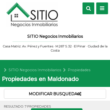
SITIO Negocios Inmobiliarios
Casa Matriz: Av. Pérez y Fuentes · M.267 S.32 · El Pinar · Ciudad de la
Costa
SITIO Negocios Inmobiliarios
Propiedades
Propiedades en Maldonado
MODIFICAR BUSQUEDA
RESULTADO:
7
PROPIEDADES