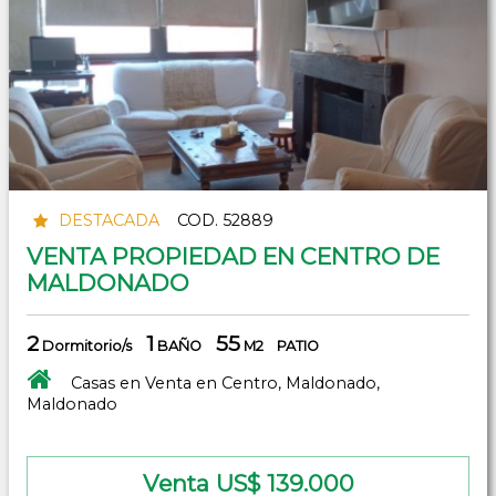
DESTACADA
COD. 52889
VENTA PROPIEDAD EN CENTRO DE
MALDONADO
2
1
55
Dormitorio/s
BAÑO
M2
PATIO
Casas en Venta en Centro, Maldonado,
Maldonado
Venta US$ 139.000