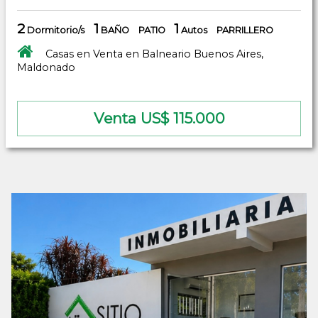
2
1
1
Dormitorio/s
BAÑO
PATIO
Autos
PARRILLERO
Casas en Venta en Balneario Buenos Aires,
Maldonado
Venta US$ 115.000