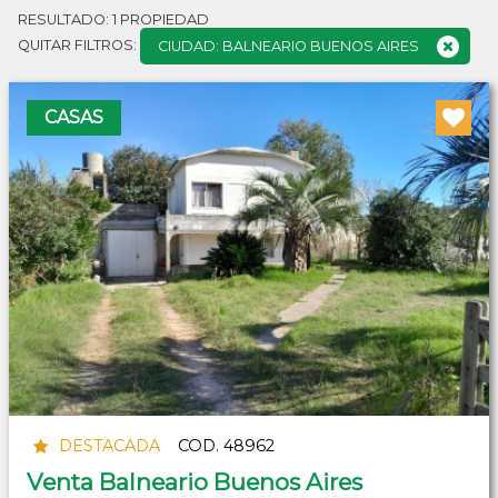
RESULTADO:
1
PROPIEDAD
QUITAR FILTROS:
CIUDAD: BALNEARIO BUENOS AIRES
CASAS
DESTACADA
COD. 48962
Venta Balneario Buenos Aires