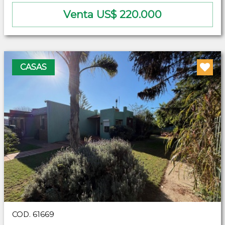
Venta US$ 220.000
CASAS
COD. 61669