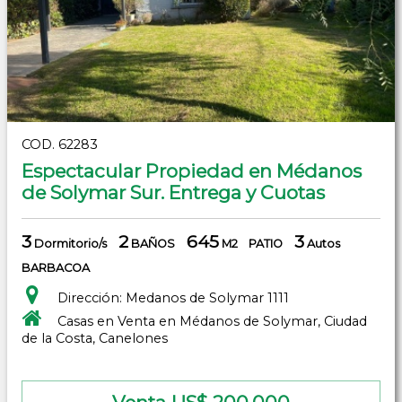
COD. 62283
Espectacular Propiedad en Médanos
de Solymar Sur. Entrega y Cuotas
3
2
645
3
Dormitorio/s
BAÑOS
M2
PATIO
Autos
BARBACOA
Dirección: Medanos de Solymar 1111
Casas en Venta en Médanos de Solymar, Ciudad
de la Costa, Canelones