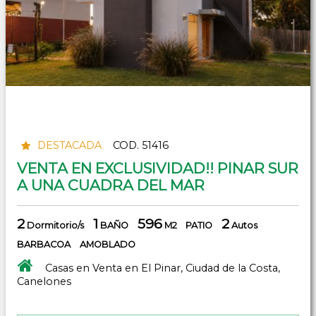
DESTACADA
COD. 51416
VENTA EN EXCLUSIVIDAD!! PINAR SUR
A UNA CUADRA DEL MAR
2
1
596
2
Dormitorio/s
BAÑO
M2
PATIO
Autos
BARBACOA
AMOBLADO
Casas en Venta en El Pinar, Ciudad de la Costa,
Canelones