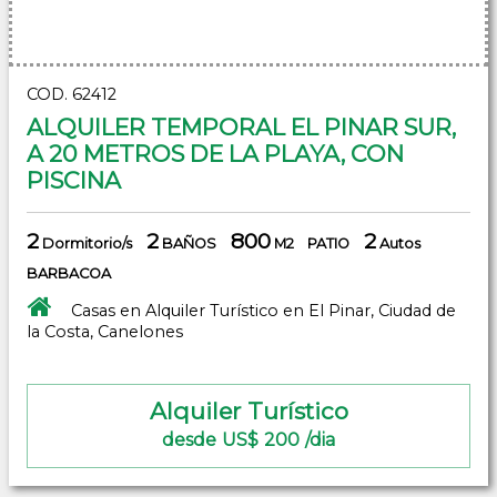
COD. 62412
ALQUILER TEMPORAL EL PINAR SUR,
A 20 METROS DE LA PLAYA, CON
PISCINA
2
2
800
2
Dormitorio/s
BAÑOS
M2
PATIO
Autos
BARBACOA
Casas en Alquiler Turístico en El Pinar, Ciudad de
la Costa, Canelones
Alquiler Turístico
desde US$ 200 /dia