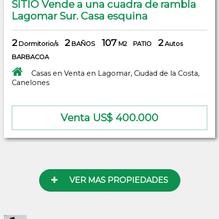
SITIO Vende a una cuadra de rambla
Lagomar Sur. Casa esquina
2
2
107
2
Dormitorio/s
BAÑOS
M2
PATIO
Autos
BARBACOA
Casas en Venta en Lagomar, Ciudad de la Costa,
Canelones
Venta US$ 400.000
VER MAS PROPIEDADES