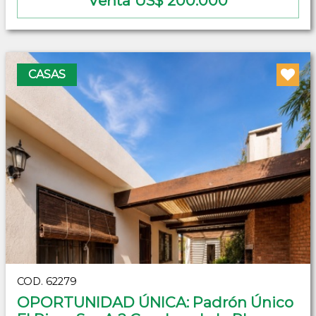
Venta US$ 200.000
CASAS
COD. 62279
OPORTUNIDAD ÚNICA: Padrón Único