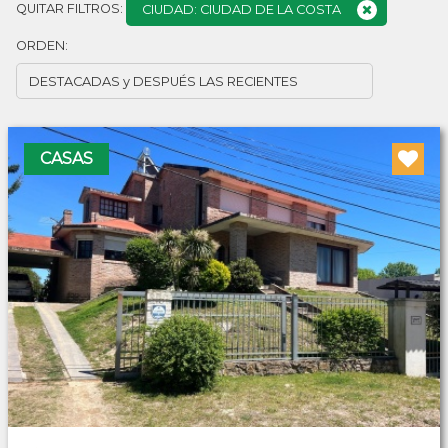
QUITAR FILTROS:
CIUDAD: CIUDAD DE LA COSTA
ORDEN:
CASAS